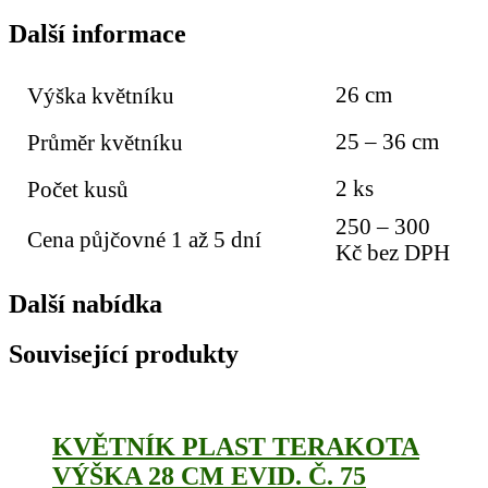
Další informace
26 cm
Výška květníku
25 – 36 cm
Průměr květníku
2 ks
Počet kusů
250 – 300
Cena půjčovné 1 až 5 dní
Kč bez DPH
Další nabídka
Související produkty
KVĚTNÍK PLAST TERAKOTA
VÝŠKA 28 CM EVID. Č. 75