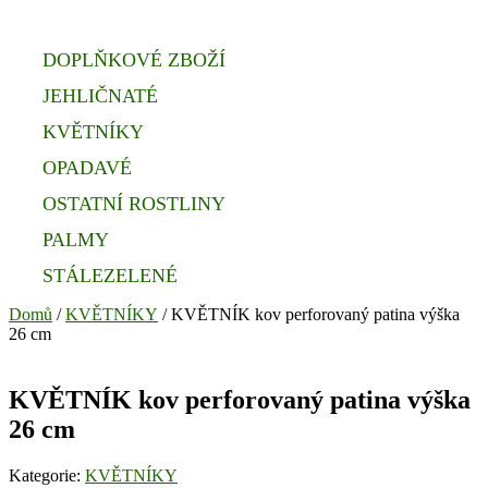
DOPLŇKOVÉ ZBOŽÍ
JEHLIČNATÉ
KVĚTNÍKY
OPADAVÉ
OSTATNÍ ROSTLINY
PALMY
STÁLEZELENÉ
Domů
/
KVĚTNÍKY
/ KVĚTNÍK kov perforovaný patina výška
26 cm
KVĚTNÍK kov perforovaný patina výška
26 cm
Kategorie:
KVĚTNÍKY