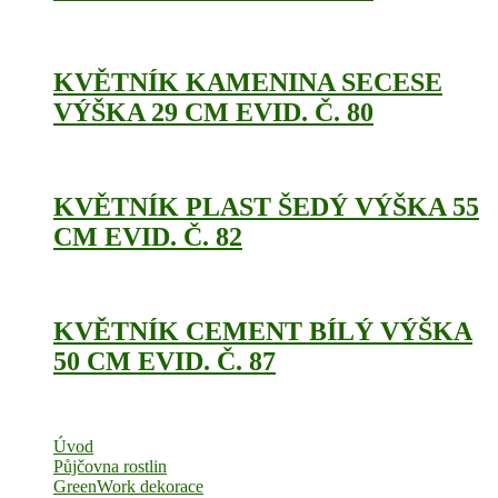
KVĚTNÍK KAMENINA SECESE
VÝŠKA 29 CM EVID. Č. 80
KVĚTNÍK PLAST ŠEDÝ VÝŠKA 55
CM EVID. Č. 82
KVĚTNÍK CEMENT BÍLÝ VÝŠKA
50 CM EVID. Č. 87
Úvod
Půjčovna rostlin
GreenWork dekorace