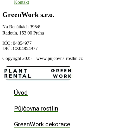
Kontakt
GreenWork s.r.o.
Na Benátkách 395/8,
Radotín, 153 00 Praha
IČO: 04854977
DIČ: CZ04854977
Copyright 2025 – www.pujcovna-rostlin.cz
Úvod
Půjčovna rostlin
GreenWork dekorace