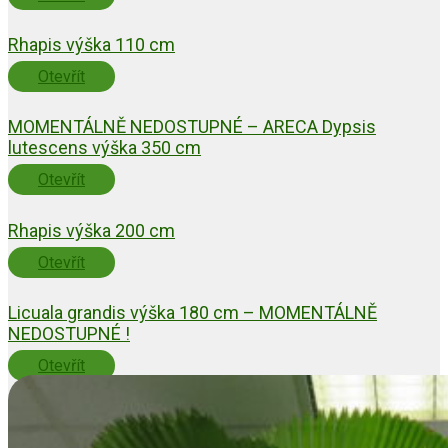
Rhapis výška 110 cm
Otevřít
MOMENTÁLNĚ NEDOSTUPNÉ – ARECA Dypsis
lutescens výška 350 cm
Otevřít
Rhapis výška 200 cm
Otevřít
Licuala grandis výška 180 cm – MOMENTÁLNĚ
NEDOSTUPNÉ !
Otevřít