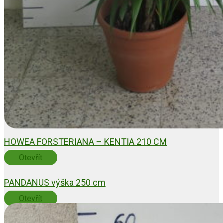
HOWEA FORSTERIANA – KENTIA 210 CM
Otevřít
PANDANUS výška 250 cm
Otevřít