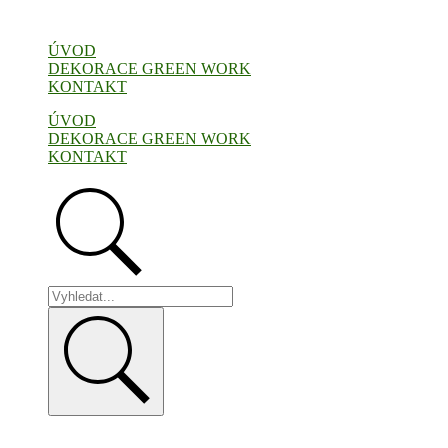
Přejít
k
ÚVOD
obsahu
DEKORACE GREEN WORK
KONTAKT
ÚVOD
DEKORACE GREEN WORK
KONTAKT