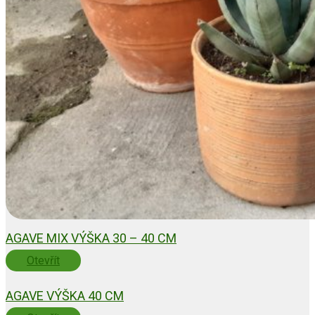
AGAVE MIX VÝŠKA 30 – 40 CM
Otevřít
AGAVE VÝŠKA 40 CM