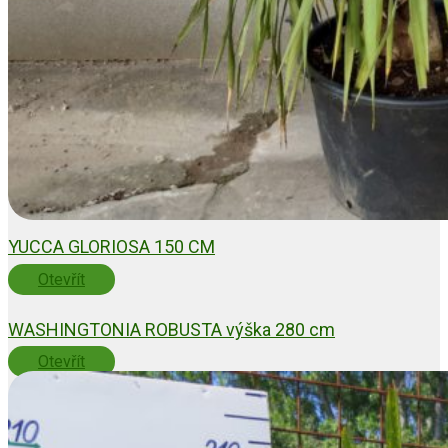
YUCCA GLORIOSA 150 CM
Otevřít
WASHINGTONIA ROBUSTA výška 280 cm
Otevřít