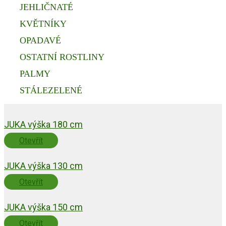
JEHLIČNATÉ
KVĚTNÍKY
OPADAVÉ
OSTATNÍ ROSTLINY
PALMY
STÁLEZELENÉ
JUKA výška 180 cm
Otevřít
JUKA výška 130 cm
Otevřít
JUKA výška 150 cm
Otevřít