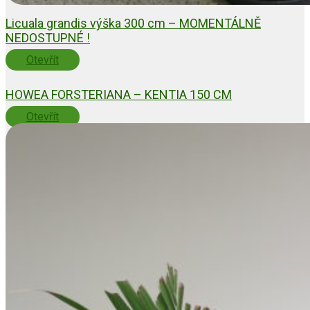
Licuala grandis výška 300 cm – MOMENTÁLNĚ
NEDOSTUPNÉ !
Otevřít
HOWEA FORSTERIANA – KENTIA 150 CM
Otevřít