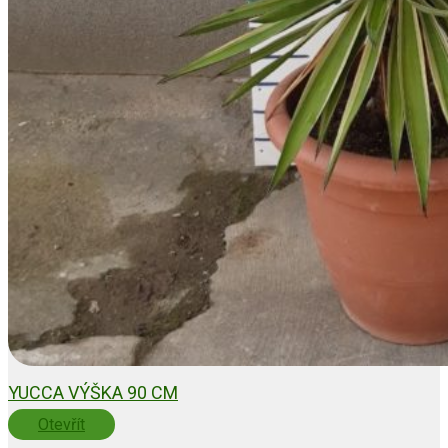
YUCCA VÝŠKA 90 CM
Otevřít