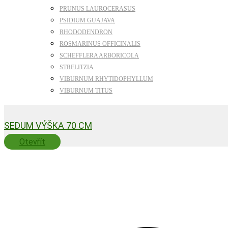
PRUNUS LAUROCERASUS
PSIDIUM GUAJAVA
RHODODENDRON
ROSMARINUS OFFICINALIS
SCHEFFLERA ARBORICOLA
STRELITZIA
VIBURNUM RHYTIDOPHYLLUM
VIBURNUM TITUS
SEDUM VÝŠKA 70 CM
Otevřít