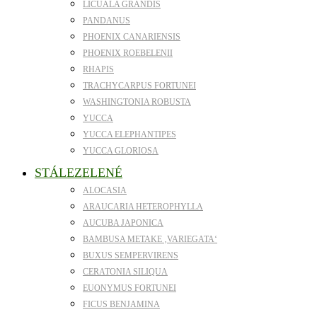
LICUALA GRANDIS
PANDANUS
PHOENIX CANARIENSIS
PHOENIX ROEBELENII
RHAPIS
TRACHYCARPUS FORTUNEI
WASHINGTONIA ROBUSTA
YUCCA
YUCCA ELEPHANTIPES
YUCCA GLORIOSA
STÁLEZELENÉ
ALOCASIA
ARAUCARIA HETEROPHYLLA
AUCUBA JAPONICA
BAMBUSA METAKE ‚VARIEGATA‘
BUXUS SEMPERVIRENS
CERATONIA SILIQUA
EUONYMUS FORTUNEI
FICUS BENJAMINA