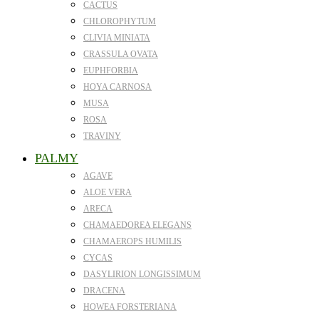
CACTUS
CHLOROPHYTUM
CLIVIA MINIATA
CRASSULA OVATA
EUPHFORBIA
HOYA CARNOSA
MUSA
ROSA
TRAVINY
PALMY
AGAVE
ALOE VERA
ARECA
CHAMAEDOREA ELEGANS
CHAMAEROPS HUMILIS
CYCAS
DASYLIRION LONGISSIMUM
DRACENA
HOWEA FORSTERIANA