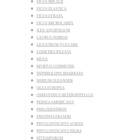
FICUS BIN ALII
FICUS ELASTICA
FICUS LYRATA
FICUS MICROCARPA
ILEX AQUIFOLIUM
LAURUS NOBILIS
LIGUSTRUM VULGARE
LONICERA PILEATA
MUSA
MYRTUS COMMUNIS
NEPHROLEPIS BISERRATA
NERIUM OLEANDER
OLEA EUROPEA
OSMANTHUS HETEROPHYLLUS
PERSEA AMERICANA
PHILODENDRON
PHOTINIA FRASERI
PHYLLOSTACHYS AURITA
PHYLLOSTACHYS NIGRA
PITTOSPORUM