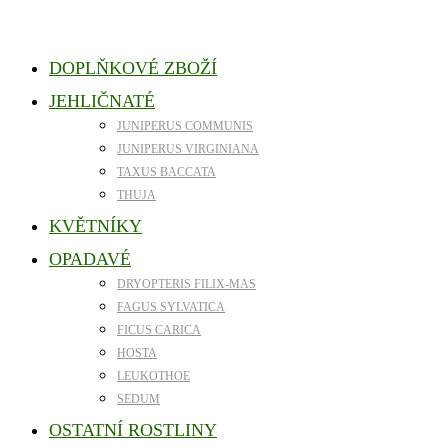
DOPLŇKOVÉ ZBOŽÍ
JEHLIČNATÉ
JUNIPERUS COMMUNIS
JUNIPERUS VIRGINIANA
TAXUS BACCATA
THUJA
KVĚTNÍKY
OPADAVÉ
DRYOPTERIS FILIX-MAS
FAGUS SYLVATICA
FICUS CARICA
HOSTA
LEUKOTHOE
SEDUM
OSTATNÍ ROSTLINY