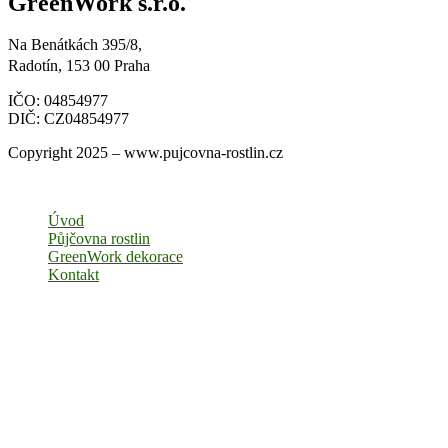
GreenWork s.r.o.
Na Benátkách 395/8,
Radotín, 153 00 Praha
IČO: 04854977
DIČ: CZ04854977
Copyright 2025 – www.pujcovna-rostlin.cz
Úvod
Půjčovna rostlin
GreenWork dekorace
Kontakt