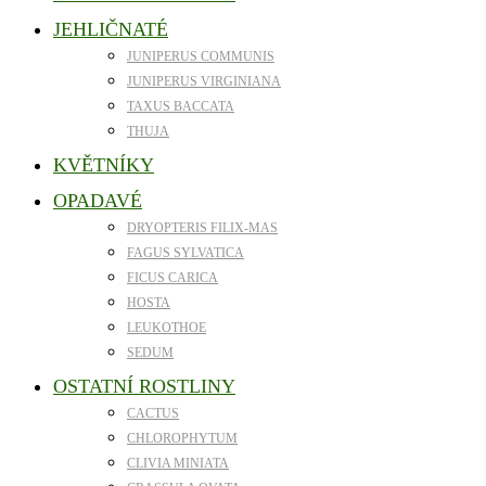
JEHLIČNATÉ
JUNIPERUS COMMUNIS
JUNIPERUS VIRGINIANA
TAXUS BACCATA
THUJA
KVĚTNÍKY
OPADAVÉ
DRYOPTERIS FILIX-MAS
FAGUS SYLVATICA
FICUS CARICA
HOSTA
LEUKOTHOE
SEDUM
OSTATNÍ ROSTLINY
CACTUS
CHLOROPHYTUM
CLIVIA MINIATA