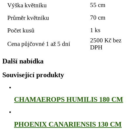
55 cm
Výška květníku
70 cm
Průměr květníku
1 ks
Počet kusů
2500 Kč bez
Cena půjčovné 1 až 5 dní
DPH
Další nabídka
Související produkty
CHAMAEROPS HUMILIS 180 CM
PHOENIX CANARIENSIS 130 CM