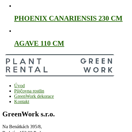
PHOENIX CANARIENSIS 230 CM
AGAVE 110 CM
Úvod
Půjčovna rostlin
GreenWork dekorace
Kontakt
GreenWork s.r.o.
Na Benátkách 395/8,