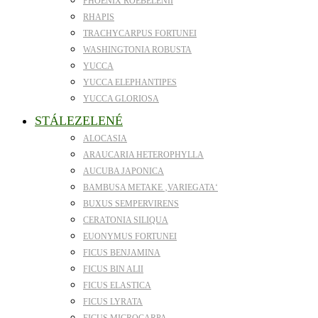
PHOENIX ROEBELENII
RHAPIS
TRACHYCARPUS FORTUNEI
WASHINGTONIA ROBUSTA
YUCCA
YUCCA ELEPHANTIPES
YUCCA GLORIOSA
STÁLEZELENÉ
ALOCASIA
ARAUCARIA HETEROPHYLLA
AUCUBA JAPONICA
BAMBUSA METAKE ‚VARIEGATA‘
BUXUS SEMPERVIRENS
CERATONIA SILIQUA
EUONYMUS FORTUNEI
FICUS BENJAMINA
FICUS BIN ALII
FICUS ELASTICA
FICUS LYRATA