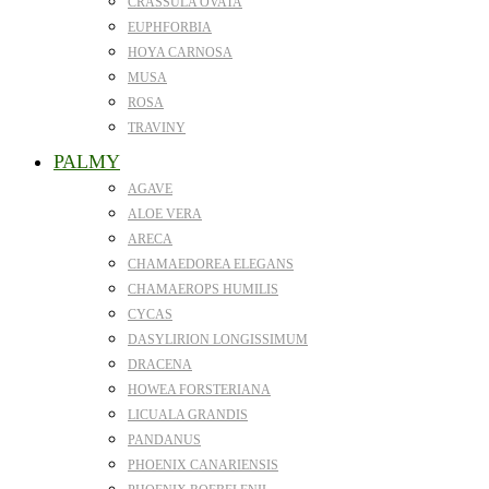
CRASSULA OVATA
EUPHFORBIA
HOYA CARNOSA
MUSA
ROSA
TRAVINY
PALMY
AGAVE
ALOE VERA
ARECA
CHAMAEDOREA ELEGANS
CHAMAEROPS HUMILIS
CYCAS
DASYLIRION LONGISSIMUM
DRACENA
HOWEA FORSTERIANA
LICUALA GRANDIS
PANDANUS
PHOENIX CANARIENSIS