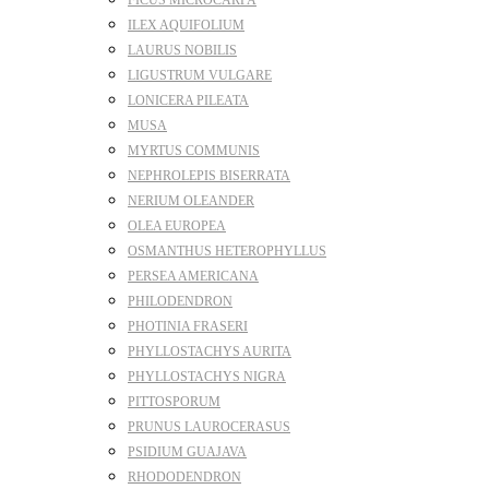
FICUS MICROCARPA
ILEX AQUIFOLIUM
LAURUS NOBILIS
LIGUSTRUM VULGARE
LONICERA PILEATA
MUSA
MYRTUS COMMUNIS
NEPHROLEPIS BISERRATA
NERIUM OLEANDER
OLEA EUROPEA
OSMANTHUS HETEROPHYLLUS
PERSEA AMERICANA
PHILODENDRON
PHOTINIA FRASERI
PHYLLOSTACHYS AURITA
PHYLLOSTACHYS NIGRA
PITTOSPORUM
PRUNUS LAUROCERASUS
PSIDIUM GUAJAVA
RHODODENDRON