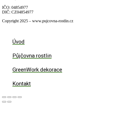
IČO: 04854977
DIČ: CZ04854977
Copyright 2025 – www.pujcovna-rostlin.cz
Úvod
Půjčovna rostlin
GreenWork dekorace
Kontakt