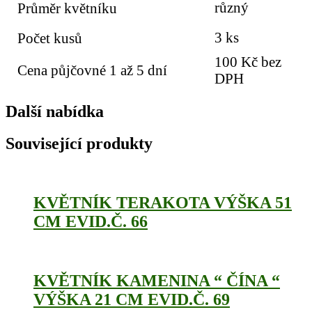
různý
Průměr květníku
3 ks
Počet kusů
100 Kč bez
Cena půjčovné 1 až 5 dní
DPH
Další nabídka
Související produkty
KVĚTNÍK TERAKOTA VÝŠKA 51
CM EVID.Č. 66
KVĚTNÍK KAMENINA “ ČÍNA “
VÝŠKA 21 CM EVID.Č. 69