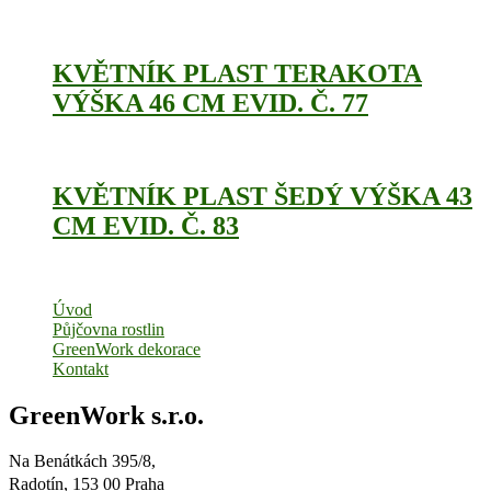
KVĚTNÍK PLAST TERAKOTA
VÝŠKA 46 CM EVID. Č. 77
KVĚTNÍK PLAST ŠEDÝ VÝŠKA 43
CM EVID. Č. 83
Úvod
Půjčovna rostlin
GreenWork dekorace
Kontakt
GreenWork s.r.o.
Na Benátkách 395/8,
Radotín, 153 00 Praha