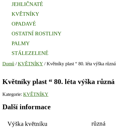
JEHLIČNATÉ
KVĚTNÍKY
OPADAVÉ
OSTATNÍ ROSTLINY
PALMY
STÁLEZELENÉ
Domů
/
KVĚTNÍKY
/ Květníky plast “ 80. léta výška různá
Květníky plast “ 80. léta výška různá
Kategorie:
KVĚTNÍKY
Další informace
různá
Výška květníku