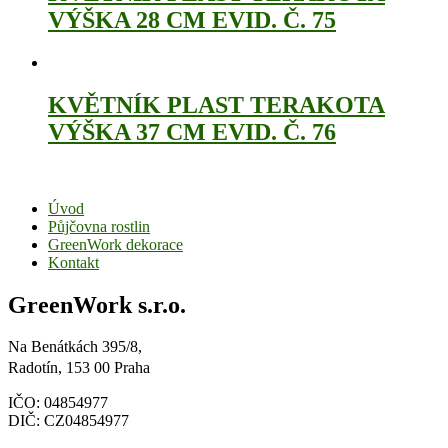
VÝŠKA 28 CM EVID. Č. 75
KVĚTNÍK PLAST TERAKOTA
VÝŠKA 37 CM EVID. Č. 76
Úvod
Půjčovna rostlin
GreenWork dekorace
Kontakt
GreenWork s.r.o.
Na Benátkách 395/8,
Radotín, 153 00 Praha
IČO: 04854977
DIČ: CZ04854977