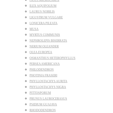
FICUS MICROCARPA
ILEX AQUIFOLIUM
LAURUS NOBILIS
LIGUSTRUM VULGARE
LONICERA PILEATA
MUSA
MYRTUS COMMUNIS
NEPHROLEPIS BISERRATA
NERIUM OLEANDER
OLEA EUROPEA
OSMANTHUS HETEROPHYLLUS
PERSEA AMERICANA
PHILODENDRON
PHOTINIA FRASERI
PHYLLOSTACHYS AURITA
PHYLLOSTACHYS NIGRA
PITTOSPORUM
PRUNUS LAUROCERASUS
PSIDIUM GUAJAVA
RHODODENDRON