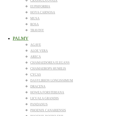
CRASSULA OVATA
EUPHFORBIA
HOYA CARNOSA
MUSA
ROSA
TRAVINY
PALMY
AGAVE
ALOE VERA
ARECA
CHAMAEDOREA ELEGANS
CHAMAEROPS HUMILIS
CYCAS
DASYLIRION LONGISSIMUM
DRACENA
HOWEA FORSTERIANA
LICUALA GRANDIS
PANDANUS
PHOENIX CANARIENSIS