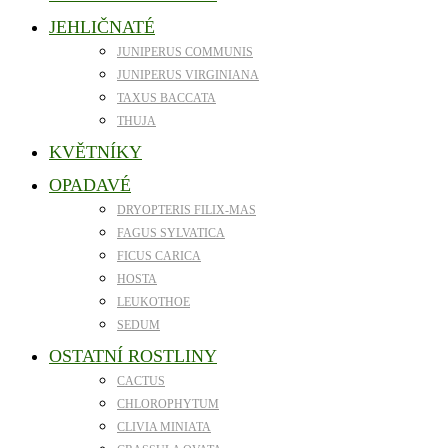
JEHLIČNATÉ
JUNIPERUS COMMUNIS
JUNIPERUS VIRGINIANA
TAXUS BACCATA
THUJA
KVĚTNÍKY
OPADAVÉ
DRYOPTERIS FILIX-MAS
FAGUS SYLVATICA
FICUS CARICA
HOSTA
LEUKOTHOE
SEDUM
OSTATNÍ ROSTLINY
CACTUS
CHLOROPHYTUM
CLIVIA MINIATA