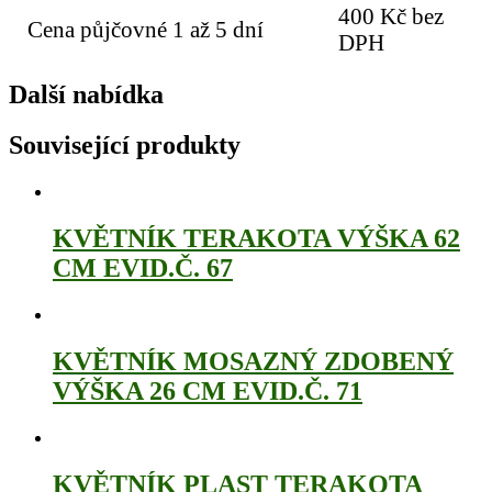
400 Kč bez
Cena půjčovné 1 až 5 dní
DPH
Další nabídka
Související produkty
KVĚTNÍK TERAKOTA VÝŠKA 62
CM EVID.Č. 67
KVĚTNÍK MOSAZNÝ ZDOBENÝ
VÝŠKA 26 CM EVID.Č. 71
KVĚTNÍK PLAST TERAKOTA