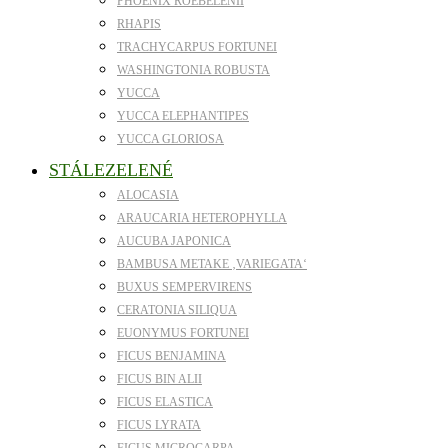
PHOENIX ROEBELENII
RHAPIS
TRACHYCARPUS FORTUNEI
WASHINGTONIA ROBUSTA
YUCCA
YUCCA ELEPHANTIPES
YUCCA GLORIOSA
STÁLEZELENÉ
ALOCASIA
ARAUCARIA HETEROPHYLLA
AUCUBA JAPONICA
BAMBUSA METAKE ‚VARIEGATA‘
BUXUS SEMPERVIRENS
CERATONIA SILIQUA
EUONYMUS FORTUNEI
FICUS BENJAMINA
FICUS BIN ALII
FICUS ELASTICA
FICUS LYRATA