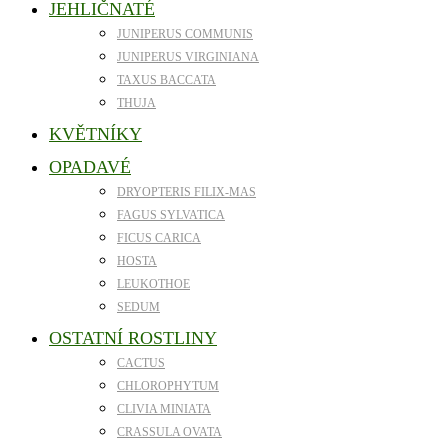
JEHLIČNATÉ
JUNIPERUS COMMUNIS
JUNIPERUS VIRGINIANA
TAXUS BACCATA
THUJA
KVĚTNÍKY
OPADAVÉ
DRYOPTERIS FILIX-MAS
FAGUS SYLVATICA
FICUS CARICA
HOSTA
LEUKOTHOE
SEDUM
OSTATNÍ ROSTLINY
CACTUS
CHLOROPHYTUM
CLIVIA MINIATA
CRASSULA OVATA