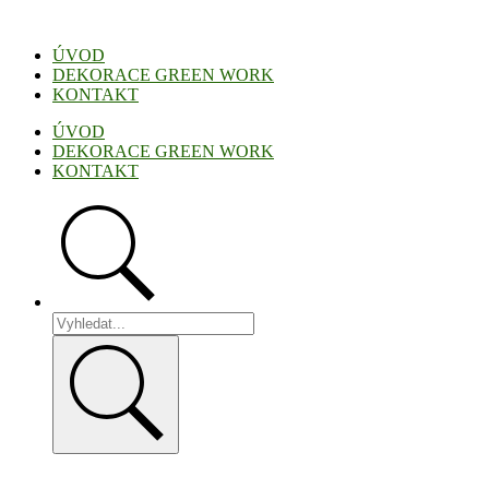
Přejít
k
ÚVOD
obsahu
DEKORACE GREEN WORK
KONTAKT
ÚVOD
DEKORACE GREEN WORK
KONTAKT