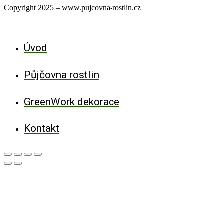
Copyright 2025 – www.pujcovna-rostlin.cz
Úvod
Půjčovna rostlin
GreenWork dekorace
Kontakt