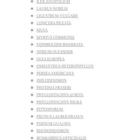
ILEX AQUIFOLIUM
LAURUS NOBILIS
LIGUSTRUM VULGARE
LONICERA PILEATA
MUSA
MYRTUS COMMUNIS
NEPHROLEPIS BISERRATA
NERIUM OLEANDER
OLEA EUROPEA
OSMANTHUS HETEROPHYLLUS
PERSEA AMERICANA
PHILODENDRON
PHOTINIA FRASERI
PHYLLOSTACHYS AURITA
PHYLLOSTACHYS NIGRA
PITTOSPORUM
PRUNUS LAUROCERASUS
PSIDIUM GUAJAVA
RHODODENDRON
ROSMARINUS OFFICINALIS