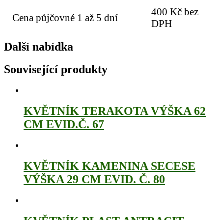
400 Kč bez
Cena půjčovné 1 až 5 dní
DPH
Další nabídka
Související produkty
KVĚTNÍK TERAKOTA VÝŠKA 62
CM EVID.Č. 67
KVĚTNÍK KAMENINA SECESE
VÝŠKA 29 CM EVID. Č. 80