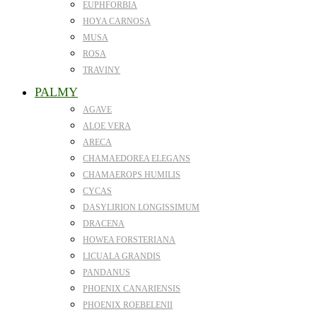
EUPHFORBIA
HOYA CARNOSA
MUSA
ROSA
TRAVINY
PALMY
AGAVE
ALOE VERA
ARECA
CHAMAEDOREA ELEGANS
CHAMAEROPS HUMILIS
CYCAS
DASYLIRION LONGISSIMUM
DRACENA
HOWEA FORSTERIANA
LICUALA GRANDIS
PANDANUS
PHOENIX CANARIENSIS
PHOENIX ROEBELENII