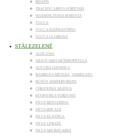
RHAPIS
TRACHYCARPUS FORTUNEI
WASHINGTONIA ROBUSTA
YUCCA
YUCCA ELEPHANTIPES
YUCCA GLORIOSA
STÁLEZELENÉ
ALOCASIA
ARAUCARIA HETEROPHYLLA
AUCUBA JAPONICA
BAMBUSA METAKE ‚VARIEGATA‘
BUXUS SEMPERVIRENS
CERATONIA SILIQUA
EUONYMUS FORTUNEI
FICUS BENJAMINA
FICUS BIN ALII
FICUS ELASTICA
FICUS LYRATA
FICUS MICROCARPA