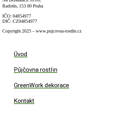
Radotín, 153 00 Praha
IČO: 04854977
DIČ: CZ04854977
Copyright 2025 – www.pujcovna-rostlin.cz
Úvod
Půjčovna rostlin
GreenWork dekorace
Kontakt