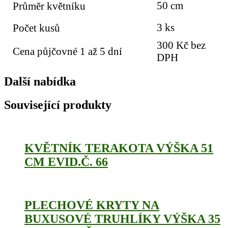
50 cm
Průměr květníku
3 ks
Počet kusů
300 Kč bez
Cena půjčovné 1 až 5 dní
DPH
Další nabídka
Související produkty
KVĚTNÍK TERAKOTA VÝŠKA 51
CM EVID.Č. 66
PLECHOVÉ KRYTY NA
BUXUSOVÉ TRUHLÍKY VÝŠKA 35