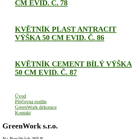
CM EVID. Č. 78
KVĚTNÍK PLAST ANTRACIT
VÝŠKA 50 CM EVID. Č. 86
KVĚTNÍK CEMENT BÍLÝ VÝŠKA
50 CM EVID. Č. 87
Úvod
Půjčovna rostlin
GreenWork dekorace
Kontakt
GreenWork s.r.o.
Na Benátkách 395/8,