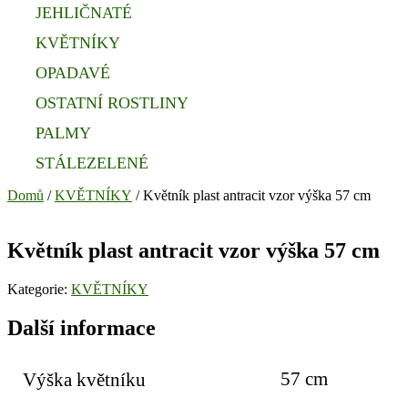
JEHLIČNATÉ
KVĚTNÍKY
OPADAVÉ
OSTATNÍ ROSTLINY
PALMY
STÁLEZELENÉ
Domů
/
KVĚTNÍKY
/ Květník plast antracit vzor výška 57 cm
Květník plast antracit vzor výška 57 cm
Kategorie:
KVĚTNÍKY
Další informace
57 cm
Výška květníku