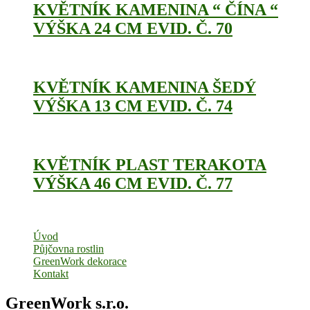
KVĚTNÍK KAMENINA “ ČÍNA “
VÝŠKA 24 CM EVID. Č. 70
KVĚTNÍK KAMENINA ŠEDÝ
VÝŠKA 13 CM EVID. Č. 74
KVĚTNÍK PLAST TERAKOTA
VÝŠKA 46 CM EVID. Č. 77
Úvod
Půjčovna rostlin
GreenWork dekorace
Kontakt
GreenWork s.r.o.