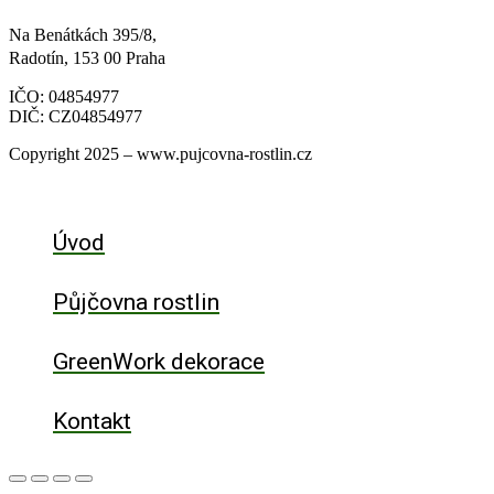
Na Benátkách 395/8,
Radotín, 153 00 Praha
IČO: 04854977
DIČ: CZ04854977
Copyright 2025 – www.pujcovna-rostlin.cz
Úvod
Půjčovna rostlin
GreenWork dekorace
Kontakt