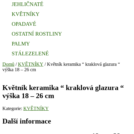
JEHLIČNATÉ
KVĚTNÍKY
OPADAVÉ
OSTATNÍ ROSTLINY
PALMY
STÁLEZELENÉ
Domů
/
KVĚTNÍKY
/ Květník keramika “ kraklová glazura “
výška 18 – 26 cm
Květník keramika “ kraklová glazura “
výška 18 – 26 cm
Kategorie:
KVĚTNÍKY
Další informace