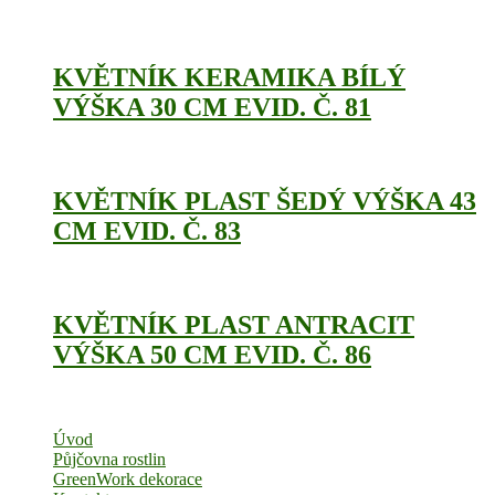
KVĚTNÍK KERAMIKA BÍLÝ
VÝŠKA 30 CM EVID. Č. 81
KVĚTNÍK PLAST ŠEDÝ VÝŠKA 43
CM EVID. Č. 83
KVĚTNÍK PLAST ANTRACIT
VÝŠKA 50 CM EVID. Č. 86
Úvod
Půjčovna rostlin
GreenWork dekorace