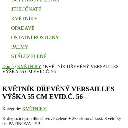
JEHLIČNATÉ
KVĚTNÍKY
OPADAVÉ
OSTATNÍ ROSTLINY
PALMY
STÁLEZELENÉ
Domů
/
KVĚTNÍKY
/ KVĚTNÍK DŘEVĚNÝ VERSAILLES
VÝŠKA 55 CM EVID.Č. 56
KVĚTNÍK DŘEVĚNÝ VERSAILLES
VÝŠKA 55 CM EVID.Č. 56
Kategorie:
KVĚTNÍKY
K dizpozici jsou 4ks láhvově zelené + 2ks slonová kost. Květníky
lze PATINOVAT !!!!