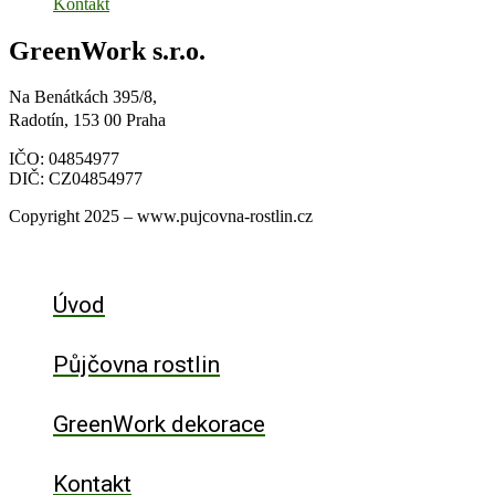
Kontakt
GreenWork s.r.o.
Na Benátkách 395/8,
Radotín, 153 00 Praha
IČO: 04854977
DIČ: CZ04854977
Copyright 2025 – www.pujcovna-rostlin.cz
Úvod
Půjčovna rostlin
GreenWork dekorace
Kontakt