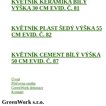
KVĚTNÍK KERAMIKA BÍLÝ
VÝŠKA 30 CM EVID. Č. 81
KVĚTNÍK PLAST ŠEDÝ VÝŠKA 55
CM EVID. Č. 82
KVĚTNÍK CEMENT BÍLÝ VÝŠKA
50 CM EVID. Č. 87
Úvod
Půjčovna rostlin
GreenWork dekorace
Kontakt
GreenWork s.r.o.