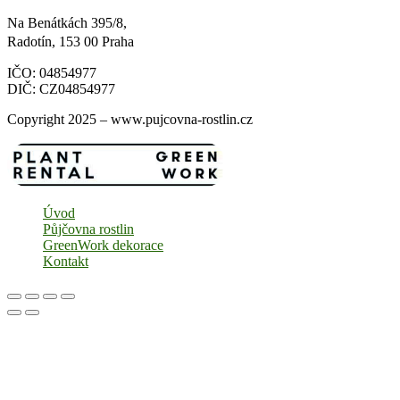
Na Benátkách 395/8,
Radotín, 153 00 Praha
IČO: 04854977
DIČ: CZ04854977
Copyright 2025 – www.pujcovna-rostlin.cz
Úvod
Půjčovna rostlin
GreenWork dekorace
Kontakt