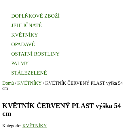
DOPLŇKOVÉ ZBOŽÍ
JEHLIČNATÉ
KVĚTNÍKY
OPADAVÉ
OSTATNÍ ROSTLINY
PALMY
STÁLEZELENÉ
Domů
/
KVĚTNÍKY
/ KVĚTNÍK ČERVENÝ PLAST výška 54
cm
KVĚTNÍK ČERVENÝ PLAST výška 54
cm
Kategorie:
KVĚTNÍKY