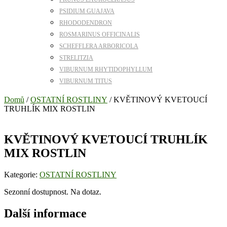
PSIDIUM GUAJAVA
RHODODENDRON
ROSMARINUS OFFICINALIS
SCHEFFLERA ARBORICOLA
STRELITZIA
VIBURNUM RHYTIDOPHYLLUM
VIBURNUM TITUS
Domů
/
OSTATNÍ ROSTLINY
/ KVĚTINOVÝ KVETOUCÍ
TRUHLÍK MIX ROSTLIN
KVĚTINOVÝ KVETOUCÍ TRUHLÍK
MIX ROSTLIN
Kategorie:
OSTATNÍ ROSTLINY
Sezonní dostupnost. Na dotaz.
Další informace