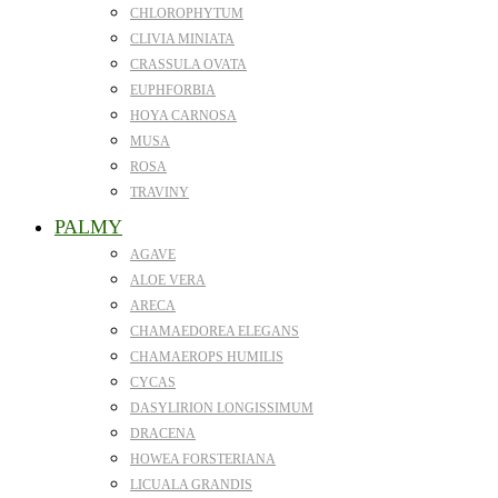
CHLOROPHYTUM
CLIVIA MINIATA
CRASSULA OVATA
EUPHFORBIA
HOYA CARNOSA
MUSA
ROSA
TRAVINY
PALMY
AGAVE
ALOE VERA
ARECA
CHAMAEDOREA ELEGANS
CHAMAEROPS HUMILIS
CYCAS
DASYLIRION LONGISSIMUM
DRACENA
HOWEA FORSTERIANA
LICUALA GRANDIS