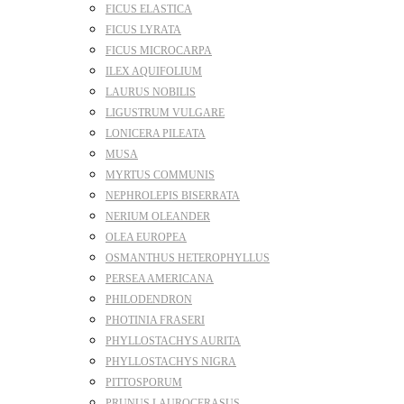
FICUS ELASTICA
FICUS LYRATA
FICUS MICROCARPA
ILEX AQUIFOLIUM
LAURUS NOBILIS
LIGUSTRUM VULGARE
LONICERA PILEATA
MUSA
MYRTUS COMMUNIS
NEPHROLEPIS BISERRATA
NERIUM OLEANDER
OLEA EUROPEA
OSMANTHUS HETEROPHYLLUS
PERSEA AMERICANA
PHILODENDRON
PHOTINIA FRASERI
PHYLLOSTACHYS AURITA
PHYLLOSTACHYS NIGRA
PITTOSPORUM
PRUNUS LAUROCERASUS