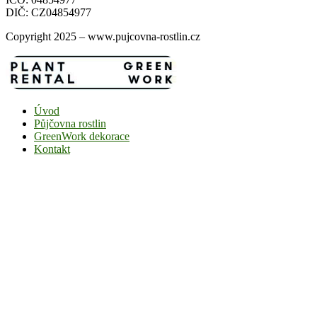
DIČ: CZ04854977
Copyright 2025 – www.pujcovna-rostlin.cz
Úvod
Půjčovna rostlin
GreenWork dekorace
Kontakt