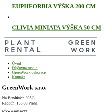
EUPHFORBIA VÝŠKA 200 CM
CLIVIA MINIATA VÝŠKA 50 CM
Úvod
Půjčovna rostlin
GreenWork dekorace
Kontakt
GreenWork s.r.o.
Na Benátkách 395/8,
Radotín, 153 00 Praha
IČO: 04854977