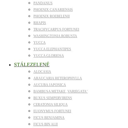
PANDANUS
PHOENIX CANARIENSIS
PHOENIX ROEBELENII
RHAPIS
TRACHYCARPUS FORTUNEI
WASHINGTONIA ROBUSTA
YUCCA
YUCCA ELEPHANTIPES
YUCCA GLORIOSA
STÁLEZELENÉ
ALOCASIA
ARAUCARIA HETEROPHYLLA
AUCUBA JAPONICA
BAMBUSA METAKE ‚VARIEGATA‘
BUXUS SEMPERVIRENS
CERATONIA SILIQUA
EUONYMUS FORTUNEI
FICUS BENJAMINA
FICUS BIN ALII